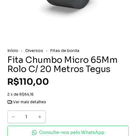
Início
Diversos
Fitas de borda
Fita Chumbo Micro 65Mm
Rolo C/ 20 Metros Tegus
R$110,00
2
x de
R$64,16
Ver mais detalhes
Consulte-nos pelo WhatsApp