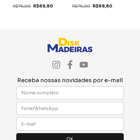
Tegus
R$76,00
R$69,80
R$76,00
R$69,80
Receba nossas novidades por e-mail