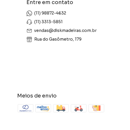
Entre em contato
(11) 98872-4632
(11) 3313-5851
vendas@diskmadeiras.com.br
Rua do Gasômetro, 179
Meios de envio