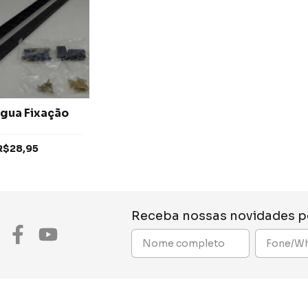
égua Fixação
R$28,95
Receba nossas novidades p