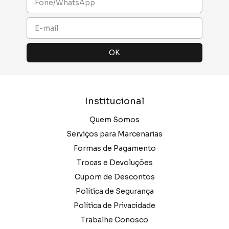
Institucional
Quem Somos
Serviços para Marcenarias
Formas de Pagamento
Trocas e Devoluções
Cupom de Descontos
Política de Segurança
Política de Privacidade
Trabalhe Conosco