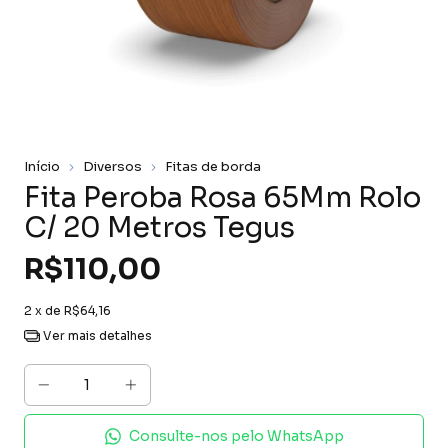
Início
Diversos
Fitas de borda
Fita Peroba Rosa 65Mm Rolo
C/ 20 Metros Tegus
R$110,00
2
x de
R$64,16
Ver mais detalhes
Consulte-nos pelo WhatsApp