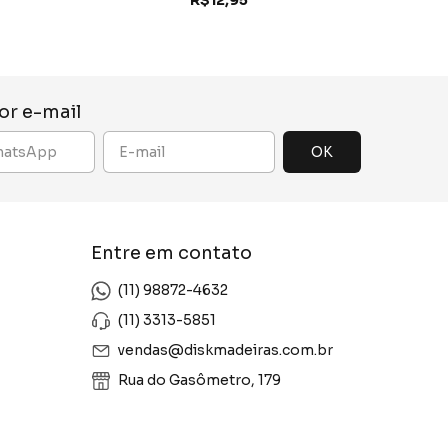
or e-mail
Entre em contato
(11) 98872-4632
(11) 3313-5851
vendas@diskmadeiras.com.br
Rua do Gasômetro, 179