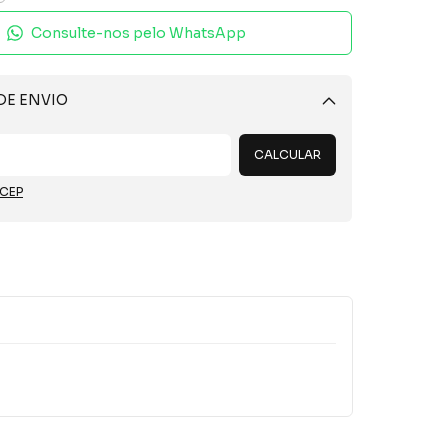
Consulte-nos pelo WhatsApp
DE ENVIO
Alterar CEP
CALCULAR
 CEP