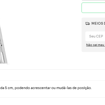
MEIOS 
Não sei meu
 cada 5 cm, podendo acrescentar ou mudá-las de posição.