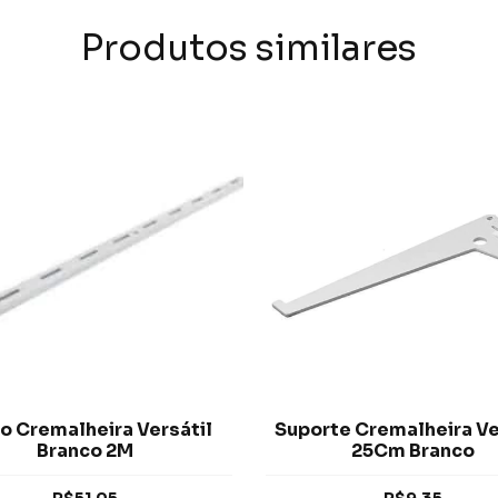
Produtos similares
ho Cremalheira Versátil
Suporte Cremalheira Ve
Branco 2M
25Cm Branco
R$51,05
R$9,35