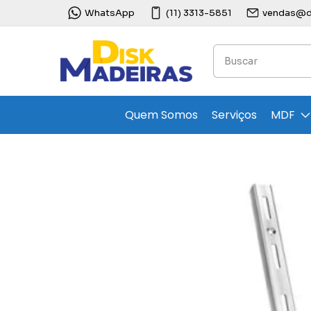
WhatsApp
(11) 3313-5851
vendas@di
Quem Somos
Serviços
MDF