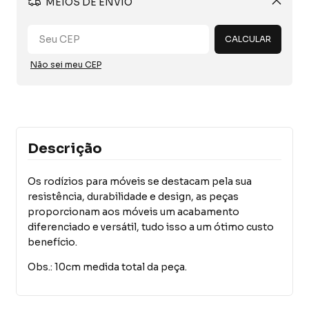
MEIOS DE ENVIO
Alterar CEP
CALCULAR
Não sei meu CEP
Descrição
Os rodízios para móveis se destacam pela sua
resistência, durabilidade e design, as peças
proporcionam aos móveis um acabamento
diferenciado e versátil, tudo isso a um ótimo custo
benefício.
Obs.: 10cm medida total da peça.