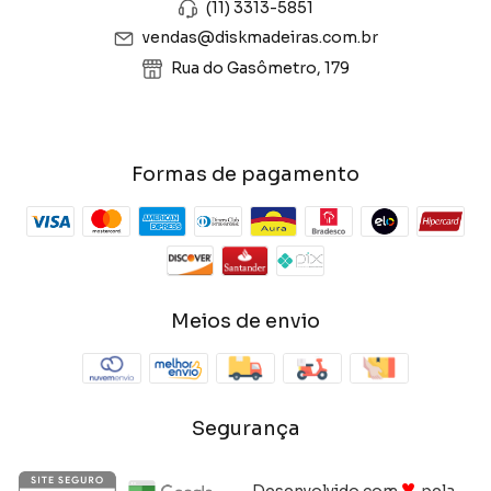
(11) 3313-5851
vendas@diskmadeiras.com.br
Rua do Gasômetro, 179
Formas de pagamento
Meios de envio
Segurança
♥