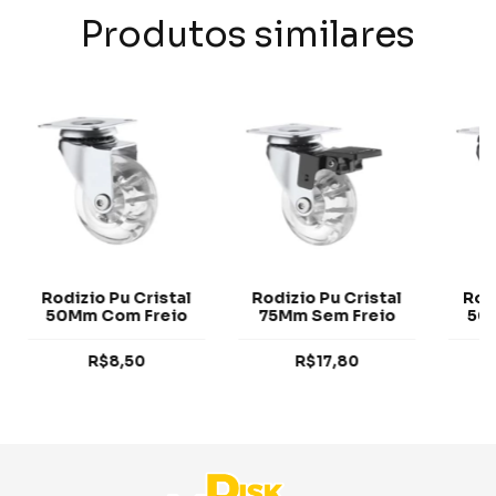
Produtos similares
Rodizio Pu Cristal
Rodizio Pu Cristal
Rod
50Mm Com Freio
75Mm Sem Freio
50
R$8,50
R$17,80