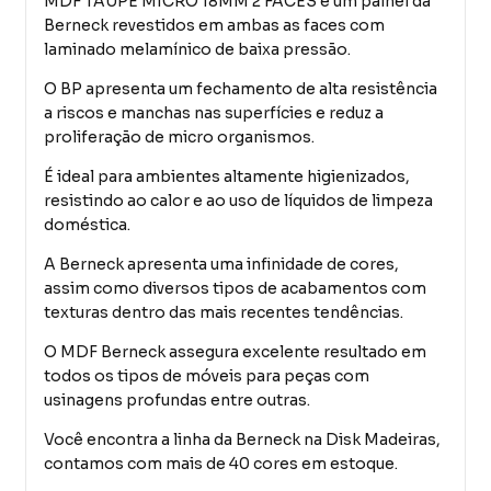
MDF TAUPE MICRO 18MM 2 FACES é um painel da
Berneck revestidos em ambas as faces com
laminado melamínico de baixa pressão.
O BP apresenta um fechamento de alta resistência
a riscos e manchas nas superfícies e reduz a
proliferação de micro organismos.
É ideal para ambientes altamente higienizados,
resistindo ao calor e ao uso de líquidos de limpeza
doméstica.
A Berneck apresenta uma infinidade de cores,
assim como diversos tipos de acabamentos com
texturas dentro das mais recentes tendências.
O MDF Berneck assegura excelente resultado em
todos os tipos de móveis para peças com
usinagens profundas entre outras.
Você encontra a linha da Berneck na Disk Madeiras,
contamos com mais de 40 cores em estoque.