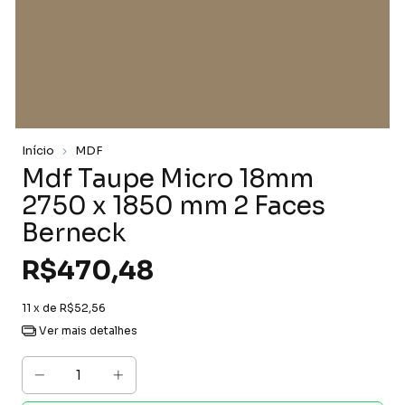
Início
MDF
Mdf Taupe Micro 18mm
2750 x 1850 mm 2 Faces
Berneck
R$470,48
11
x de
R$52,56
Ver mais detalhes