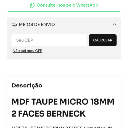
Consulte-nos pelo WhatsApp
MEIOS DE ENVIO
Alterar CEP
CALCULAR
Não sei meu CEP
Descrição
MDF TAUPE MICRO 18MM
2 FACES BERNECK