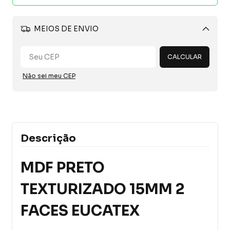
MEIOS DE ENVIO
Alterar CEP
CALCULAR
Não sei meu CEP
Descrição
MDF PRETO
TEXTURIZADO 15MM 2
FACES EUCATEX