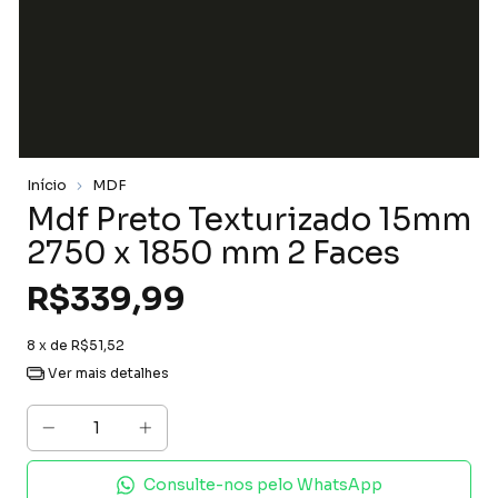
Início
MDF
Mdf Preto Texturizado 15mm
2750 x 1850 mm 2 Faces
R$339,99
8
x de
R$51,52
Ver mais detalhes
Consulte-nos pelo WhatsApp