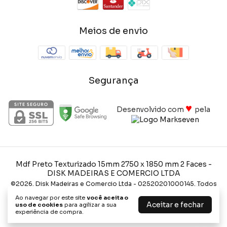
Meios de envio
Segurança
♥
Desenvolvido com
pela
Mdf Preto Texturizado 15mm 2750 x 1850 mm 2 Faces
-
DISK MADEIRAS E COMERCIO LTDA
©2026. Disk Madeiras e Comercio Ltda - 02520201000145. Todos
os direitos reservados.
Ao navegar por este site
você aceita o
Aceitar e fechar
uso de cookies
para agilizar a sua
experiência de compra.