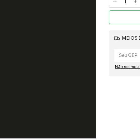
MEIOS 
Não sei meu