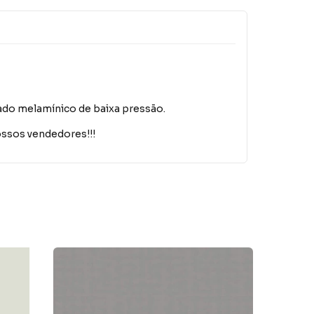
o melamínico de baixa pressão.
ossos vendedores!!!