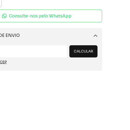
Consulte-nos pelo WhatsApp
DE ENVIO
Alterar CEP
CALCULAR
 CEP