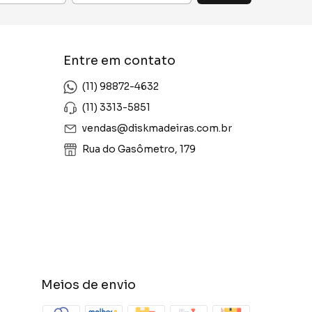
Entre em contato
(11) 98872-4632
(11) 3313-5851
vendas@diskmadeiras.com.br
Rua do Gasômetro, 179
Meios de envio