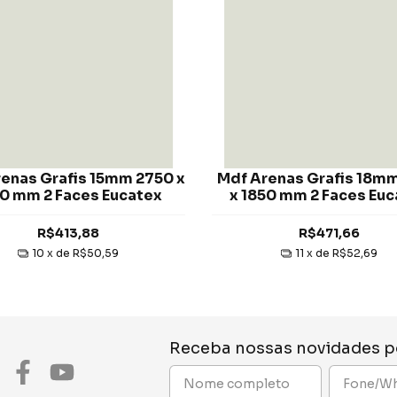
enas Grafis 15mm 2750 x
Mdf Arenas Grafis 18m
0 mm 2 Faces Eucatex
x 1850 mm 2 Faces Euc
R$413,88
R$471,66
10
x de
R$50,59
11
x de
R$52,69
Receba nossas novidades p