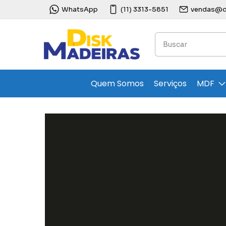
WhatsApp
(11) 3313-5851
vendas@di
Quem Somos
Serviços
MDF