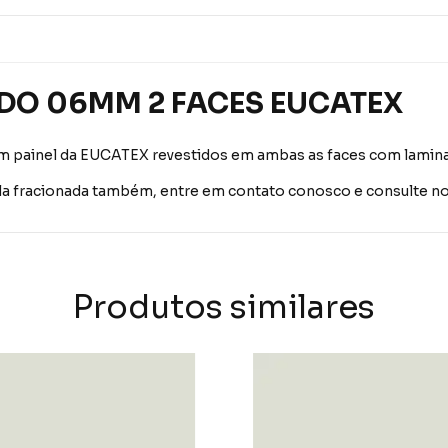
DO 06MM 2 FACES EUCATEX
inel da EUCATEX revestidos em ambas as faces com laminad
la fracionada também, entre em contato conosco e consulte n
Produtos similares