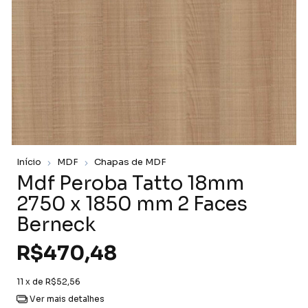
Início
MDF
Chapas de MDF
Mdf Peroba Tatto 18mm
2750 x 1850 mm 2 Faces
Berneck
R$470,48
11
x de
R$52,56
Ver mais detalhes