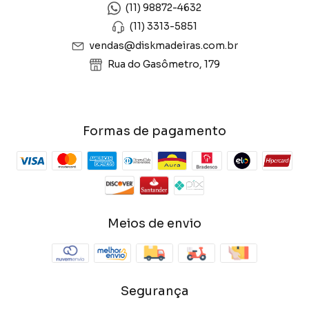
(11) 98872-4632
(11) 3313-5851
vendas@diskmadeiras.com.br
Rua do Gasômetro, 179
Formas de pagamento
Meios de envio
Segurança