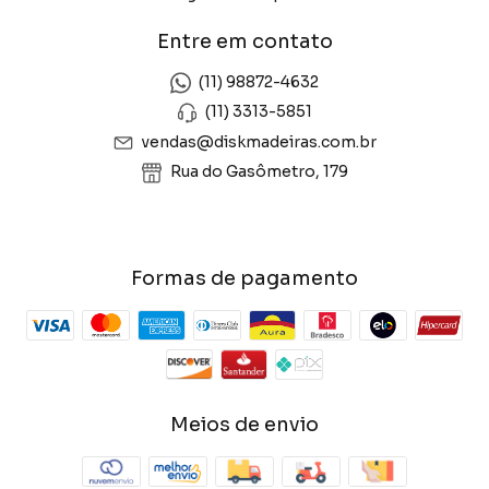
Entre em contato
(11) 98872-4632
(11) 3313-5851
vendas@diskmadeiras.com.br
Rua do Gasômetro, 179
Formas de pagamento
Meios de envio