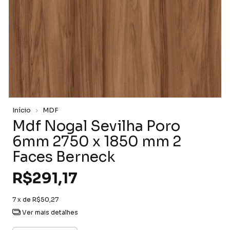
Início
MDF
Mdf Nogal Sevilha Poro
6mm 2750 x 1850 mm 2
Faces Berneck
R$291,17
7
x de
R$50,27
Ver mais detalhes