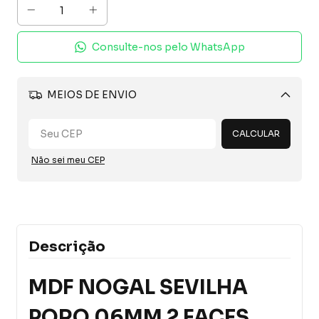
Consulte-nos pelo WhatsApp
MEIOS DE ENVIO
Alterar CEP
CALCULAR
Não sei meu CEP
Descrição
MDF NOGAL SEVILHA
PORO 06MM 2 FACES