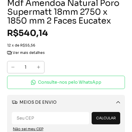
Mdf Amendoa Natural Poro
Supermatt 18mm 2750 x
1850 mm 2 Faces Eucatex
R$540,14
12
x de
R$55,56
Ver mais detalhes
Consulte-nos pelo WhatsApp
MEIOS DE ENVIO
Alterar CEP
CALCULAR
Não sei meu CEP