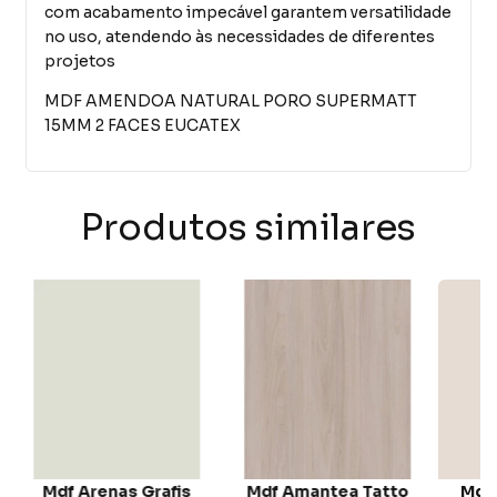
com acabamento impecável garantem versatilidade
no uso, atendendo às necessidades de diferentes
projetos
MDF AMENDOA NATURAL PORO SUPERMATT
15MM 2 FACES EUCATEX
Produtos similares
Mdf Arenas Grafis
Mdf Amantea Tatto
Mdf