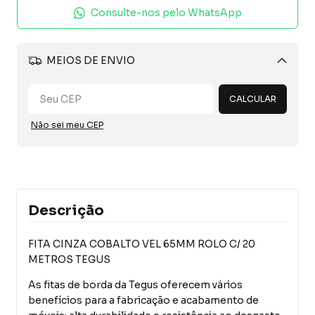
Consulte-nos pelo WhatsApp
MEIOS DE ENVIO
Alterar CEP
CALCULAR
Não sei meu CEP
Descrição
FITA CINZA COBALTO VEL 65MM ROLO C/ 20
METROS TEGUS
As fitas de borda da Tegus oferecem vários
benefícios para a fabricação e acabamento de