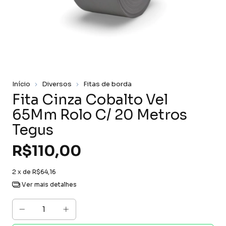
Início
Diversos
Fitas de borda
Fita Cinza Cobalto Vel
65Mm Rolo C/ 20 Metros
Tegus
R$110,00
2
x de
R$64,16
Ver mais detalhes